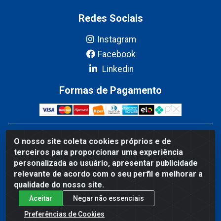
Redes Sociais
Instagram
Facebook
Linkedin
Formas de Pagamento
Fribel Comercio de Alimentos LTDA - Travessa Pedro
O nosso site coleta cookies próprios e de
Marques de Mesquita, 707 - Bairro Centro, Marituba/PA -
terceiros para proporcionar uma experiência
CEP 67200-000 - CNPJ 06.035.543/0001-20
personalizada ao usuário, apresentar publicidade
relevante de acordo com o seu perfil e melhorar a
qualidade do nosso site.
Aceitar
Negar não essenciais
Preferências de Cookies