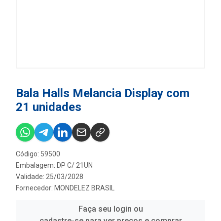
Bala Halls Melancia Display com
21 unidades
Código: 59500
Embalagem: DP C/ 21UN
Validade: 25/03/2028
Fornecedor:
MONDELEZ BRASIL
Faça seu login ou
cadastre-se para ver preços e comprar