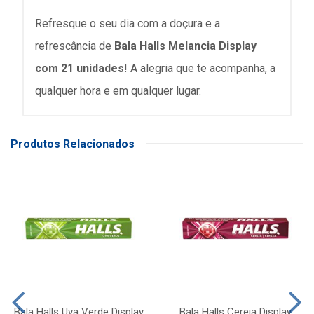
Refresque o seu dia com a doçura e a
refrescância de
Bala Halls Melancia Display
com 21 unidades
! A alegria que te acompanha, a
qualquer hora e em qualquer lugar.
Produtos Relacionados
Bala Halls Uva Verde Display
Bala Halls Cereja Display