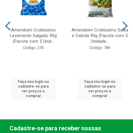
Amendoim Crokíssimo
Amendoim Crokíssimo Salsa
Levemente Salgado 90g
e Cebola 90g (Pacote com 5
(Pacote com 5 Unid...
Unidade...
Código: 276
Código: 789
Faça seu login ou
Faça seu login ou
cadastre-se para
cadastre-se para
ver preços e
ver preços e
comprar
comprar
Cadastre-se para receber nossas