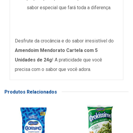
sabor especial que fará toda a diferença.
Desfrute da crocância e do sabor irresistível do
Amendoim Mendorato Cartela com 5
Unidades de 24g
! A praticidade que você
precisa com o sabor que você adora.
Produtos Relacionados