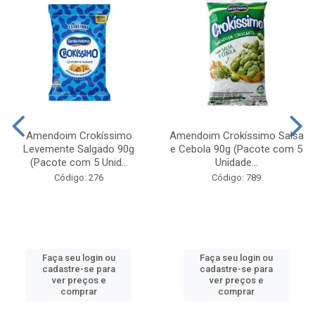
Amendoim Crokíssimo
Amendoim Crokíssimo Salsa
Levemente Salgado 90g
e Cebola 90g (Pacote com 5
(Pacote com 5 Unid...
Unidade...
Código: 276
Código: 789
Faça seu login ou
Faça seu login ou
cadastre-se para
cadastre-se para
ver preços e
ver preços e
comprar
comprar