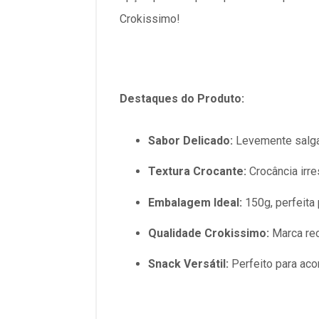
Crokissimo!
Destaques do Produto:
Sabor Delicado:
Levemente salgad
Textura Crocante:
Crocância irre
Embalagem Ideal:
150g, perfeita
Qualidade Crokissimo:
Marca rec
Snack Versátil:
Perfeito para aco