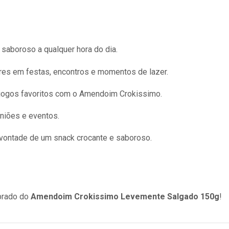
aboroso a qualquer hora do dia.
res em festas, encontros e momentos de lazer.
 jogos favoritos com o Amendoim Crokissimo.
niões e eventos.
vontade de um snack crocante e saboroso.
ibrado do
Amendoim Crokissimo Levemente Salgado 150g
!