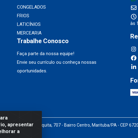
CONGELADOS
FRIOS
às 
LATICÍNIOS
MERCEARIA
Re
Trabalhe Conosco
Faça parte da nossa equipe!
Envie seu currículo ou conheça nossas
oportunidades.
Fo
para
io, apresentar
Pedro Marques de Mesquita, 707 - Bairro Centro, Marituba/PA - CEP 67
elhorar a