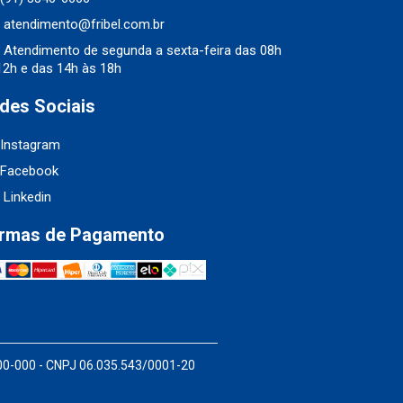
atendimento@fribel.com.br
Atendimento de segunda a sexta-feira das 08h
12h e das 14h às 18h
des Sociais
Instagram
Facebook
Linkedin
rmas de Pagamento
200-000 - CNPJ 06.035.543/0001-20