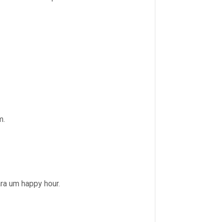
m.
ra um happy hour.