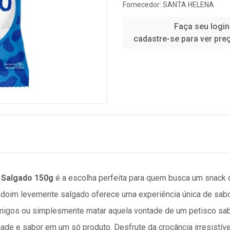
Fornecedor:
SANTA HELENA
Faça seu login
cadastre-se para ver pre
Salgado 150g
é a escolha perfeita para quem busca um snack d
doim levemente salgado oferece uma experiência única de sabor
migos ou simplesmente matar aquela vontade de um petisco sa
dade e sabor em um só produto. Desfrute da crocância irresistí