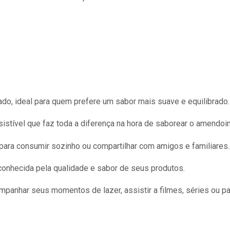
o, ideal para quem prefere um sabor mais suave e equilibrado.
sistível que faz toda a diferença na hora de saborear o amendoi
 para consumir sozinho ou compartilhar com amigos e familiares.
onhecida pela qualidade e sabor de seus produtos.
mpanhar seus momentos de lazer, assistir a filmes, séries ou pa