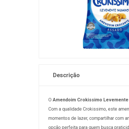
Descrição
O
Amendoim Crokissimo Levemente 
Com a qualidade Crokissimo, este amen
momentos de lazer, compartilhar com a
opção perfeita para quem busca pratici