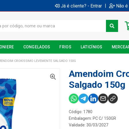
|
Já é cliente? - Entrar
Não é 
ONIERE
CONGELADOS
FRIOS
LATICÍNIOS
MERCEA
ENDOIM CROKISSIMO LEVEMENTE SALGADO 150G
Amendoim Cro
Salgado 150g
Código: 1780
Embalagem: PC C/ 150GR
Validade: 30/03/2027