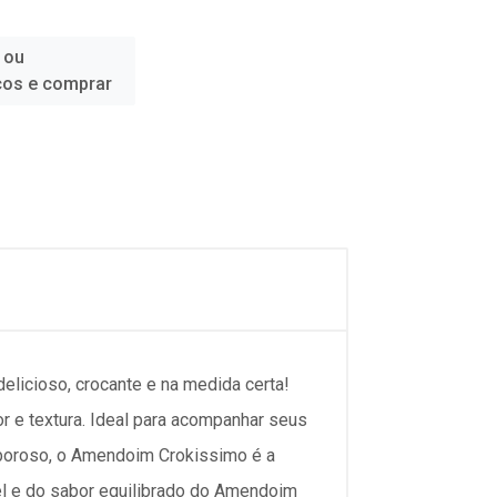
 ou
ços e comprar
elicioso, crocante e na medida certa!
 e textura. Ideal para acompanhar seus
boroso, o Amendoim Crokissimo é a
vel e do sabor equilibrado do Amendoim