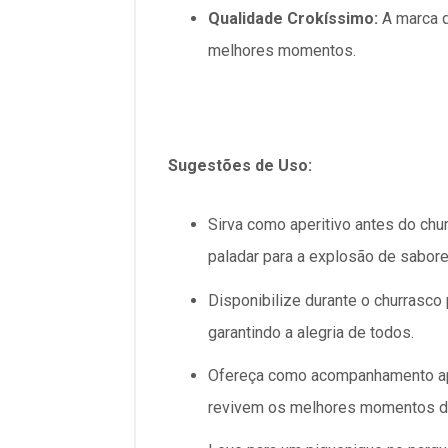
Qualidade Crokíssimo:
A marca q
melhores momentos.
Sugestões de Uso:
Sirva como aperitivo antes do chu
paladar para a explosão de sabores
Disponibilize durante o churrasco
garantindo a alegria de todos.
Ofereça como acompanhamento apó
revivem os melhores momentos da