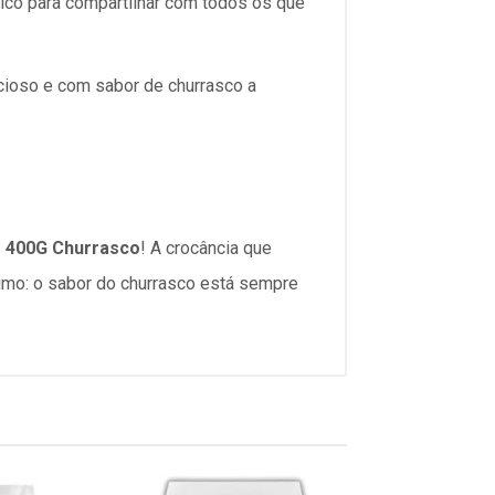
tico para compartilhar com todos os que
cioso e com sabor de churrasco a
 400G Churrasco
! A crocância que
imo: o sabor do churrasco está sempre