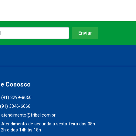
le Conosco
(91) 3299-8050
(91) 3346-6666
atendimento@fribel.com.br
Atendimento de segunda a sexta-feira das 08h
12h e das 14h às 18h