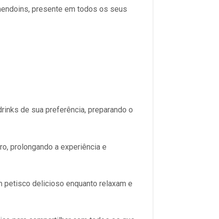
amendoins, presente em todos os seus
drinks de sua preferência, preparando o
ro, prolongando a experiência e
petisco delicioso enquanto relaxam e