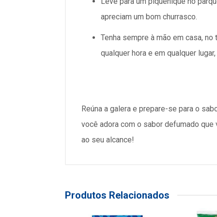
Leve para um piquenique no parque
apreciam um bom churrasco.
Tenha sempre à mão em casa, no t
qualquer hora e em qualquer lugar,
Reúna a galera e prepare-se para o sa
você adora com o sabor defumado que v
ao seu alcance!
Produtos Relacionados