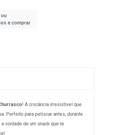
 ou
ços e comprar
Churrasco
! A crocância irresistível que
 Perfeito para petiscar antes, durante
r a vontade de um snack que te
ce!