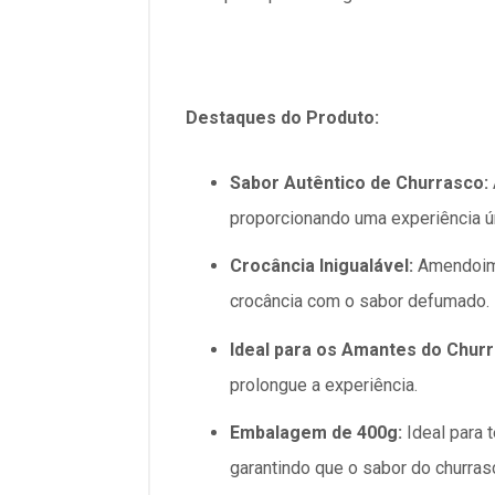
Destaques do Produto:
Sabor Autêntico de Churrasco:
proporcionando uma experiência úni
Crocância Inigualável:
Amendoim 
crocância com o sabor defumado.
Ideal para os Amantes do Churr
prolongue a experiência.
Embalagem de 400g:
Ideal para 
garantindo que o sabor do churrasc