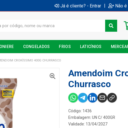
|
Já é cliente? - Entrar
Não é 
ONIERE
CONGELADOS
FRIOS
LATICÍNIOS
MERCEA
ENDOIM CROKÍSSIMO 400G CHURRASCO
Amendoim Cro
Churrasco
Código: 1436
Embalagem: UN C/ 400GR
Validade: 13/04/2027