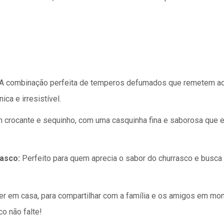
A combinação perfeita de temperos defumados que remetem ao s
ca e irresistível.
crocante e sequinho, com uma casquinha fina e saborosa que e
asco:
Perfeito para quem aprecia o sabor do churrasco e busc
ter em casa, para compartilhar com a família e os amigos em mo
o não falte!