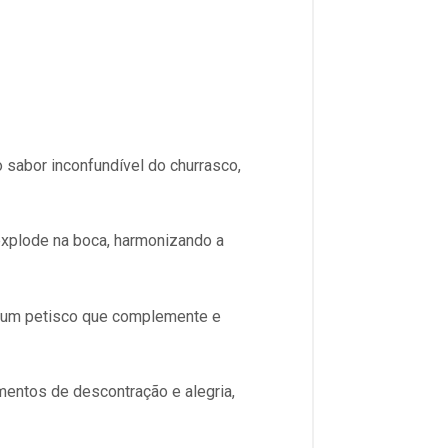
abor inconfundível do churrasco,
xplode na boca, harmonizando a
a um petisco que complemente e
mentos de descontração e alegria,