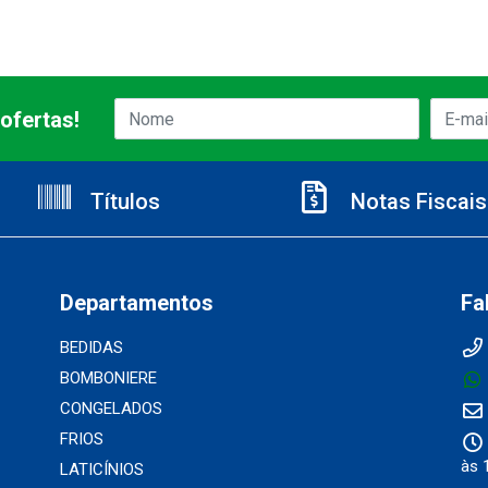
ofertas!
Títulos
Notas Fiscais
Departamentos
Fa
BEDIDAS
BOMBONIERE
CONGELADOS
FRIOS
às 
LATICÍNIOS