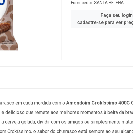
Fornecedor:
SANTA HELENA
Faça seu login
cadastre-se para ver pre
hurrasco em cada mordida com o
Amendoim Crokíssimo 400G 
e delicioso que remete aos melhores momentos à beira da brasa.
 a cerveja gelada, dividir com os amigos ou simplesmente mata
 Com Crokíssimo, o sabor do churrasco está sempre ao seu alcan