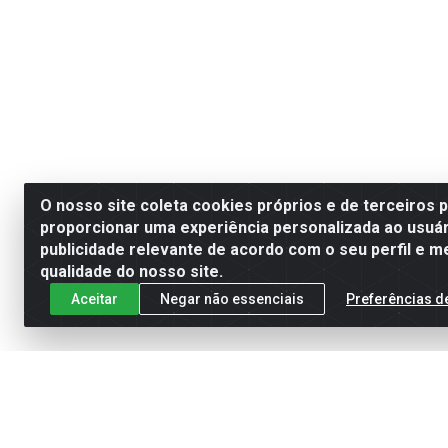
O nosso site coleta cookies próprios e de terceiros 
proporcionar uma experiência personalizada ao usuár
publicidade relevante de acordo com o seu perfil e m
qualidade do nosso site.
Aceitar
Negar não essenciais
Preferências d