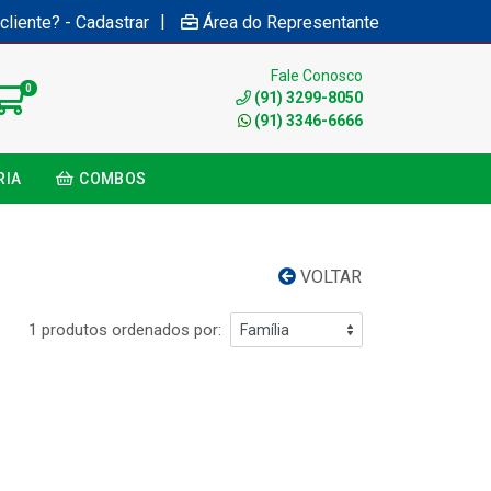
|
cliente? - Cadastrar
Área do Representante
Fale Conosco
0
(91) 3299-8050
(91) 3346-6666
RIA
COMBOS
VOLTAR
1 produtos ordenados por: