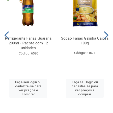
Refrigerante Farias Guaraná
Sopão Farias Galinha Caipira
200ml - Pacote com 12
180g
unidades
Código: 81621
Código: 6530
Faça seu login ou
Faça seu login ou
cadastre-se para
cadastre-se para
ver preços e
ver preços e
comprar
comprar