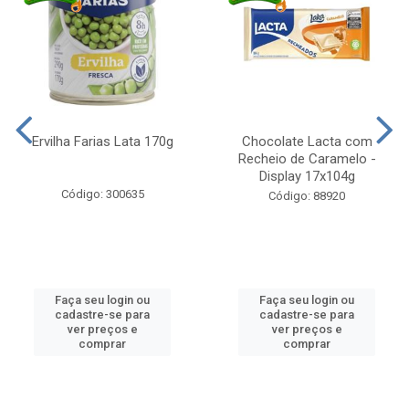
Ervilha Farias Lata 170g
Chocolate Lacta com
Recheio de Caramelo -
Display 17x104g
Código: 300635
Código: 88920
Faça seu login ou
Faça seu login ou
cadastre-se para
cadastre-se para
ver preços e
ver preços e
comprar
comprar