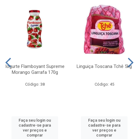
Iogurte Flamboyant Supreme
Linguiça Toscana Tchê 5kg
Morango Garrafa 170g
Código: 38
Código: 45
Faça seu login ou
Faça seu login ou
cadastre-se para
cadastre-se para
ver preços e
ver preços e
comprar
comprar