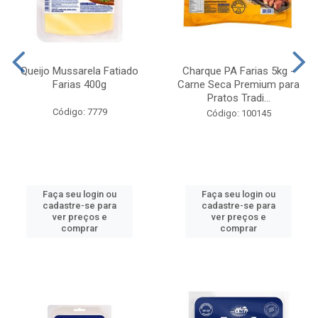
Queijo Mussarela Fatiado
Charque PA Farias 5kg -
Farias 400g
Carne Seca Premium para
Pratos Tradi...
Código: 7779
Código: 100145
Faça seu login ou
Faça seu login ou
cadastre-se para
cadastre-se para
ver preços e
ver preços e
comprar
comprar