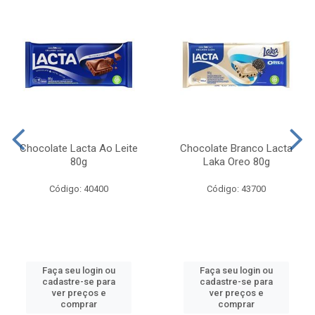
Chocolate Lacta Ao Leite
Chocolate Branco Lacta
80g
Laka Oreo 80g
Código: 40400
Código: 43700
Faça seu login ou
Faça seu login ou
cadastre-se para
cadastre-se para
ver preços e
ver preços e
comprar
comprar