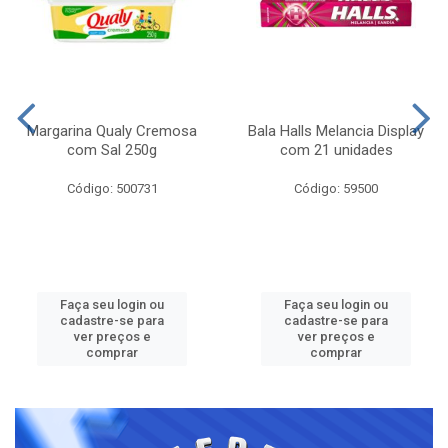
Margarina Qualy Cremosa
Bala Halls Melancia Display
com Sal 250g
com 21 unidades
Código: 500731
Código: 59500
Faça seu login ou
Faça seu login ou
cadastre-se para
cadastre-se para
ver preços e
ver preços e
comprar
comprar