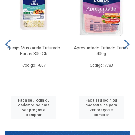
Queijo Mussarela Triturado
Apresuntado Fatiado Farias
Farias 300 GR
400g
Código: 7807
Código: 7783
Faça seu login ou
Faça seu login ou
cadastre-se para
cadastre-se para
ver preços e
ver preços e
comprar
comprar