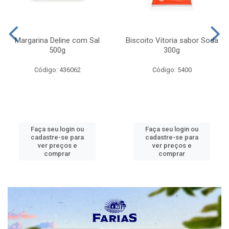
Margarina Deline com Sal
Biscoito Vitoria sabor Soda
500g
300g
Código: 436062
Código: 5400
Faça seu login ou
Faça seu login ou
cadastre-se para
cadastre-se para
ver preços e
ver preços e
comprar
comprar