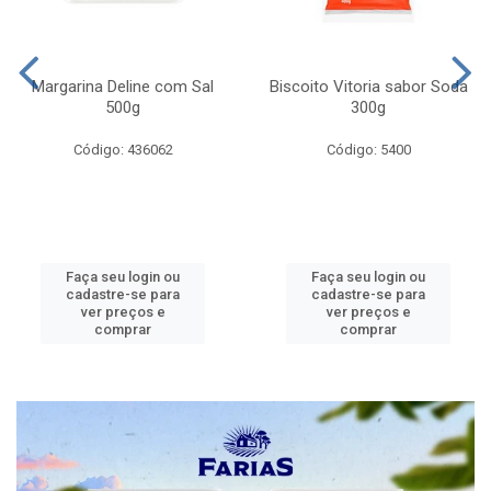
Margarina Deline com Sal
Biscoito Vitoria sabor Soda
500g
300g
Código: 436062
Código: 5400
Faça seu login ou
Faça seu login ou
cadastre-se para
cadastre-se para
ver preços e
ver preços e
comprar
comprar