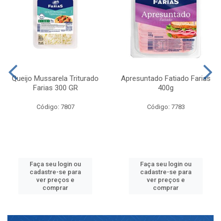
Queijo Mussarela Triturado
Apresuntado Fatiado Farias
Farias 300 GR
400g
Código: 7807
Código: 7783
Faça seu login ou
Faça seu login ou
cadastre-se para
cadastre-se para
ver preços e
ver preços e
comprar
comprar