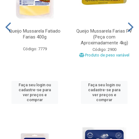
Queijo Mussarela Fatiado
Queijo Mussarela Farias PV
Farias 400g
(Peça com
Aproximadamente 4kg)
Código: 7779
Código: 2900
Produto de peso variável
Faça seu login ou
Faça seu login ou
cadastre-se para
cadastre-se para
ver preços e
ver preços e
comprar
comprar