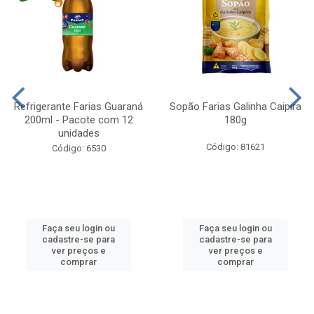
Refrigerante Farias Guaraná
Sopão Farias Galinha Caipira
200ml - Pacote com 12
180g
unidades
Código: 81621
Código: 6530
Faça seu login ou
Faça seu login ou
cadastre-se para
cadastre-se para
ver preços e
ver preços e
comprar
comprar