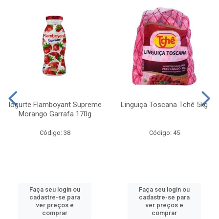
Iogurte Flamboyant Supreme
Linguiça Toscana Tchê 5kg
Morango Garrafa 170g
Código: 38
Código: 45
Faça seu login ou
Faça seu login ou
cadastre-se para
cadastre-se para
ver preços e
ver preços e
comprar
comprar