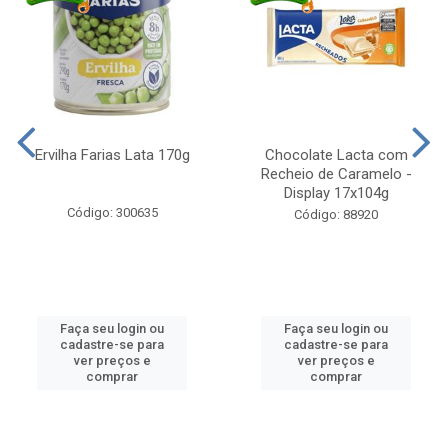
Ervilha Farias Lata 170g
Chocolate Lacta com
Recheio de Caramelo -
Display 17x104g
Código: 300635
Código: 88920
Faça seu login ou
Faça seu login ou
cadastre-se para
cadastre-se para
ver preços e
ver preços e
comprar
comprar