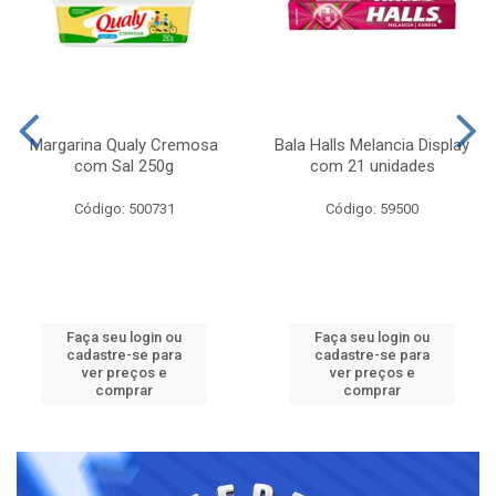
Margarina Qualy Cremosa
Bala Halls Melancia Display
com Sal 250g
com 21 unidades
Código: 500731
Código: 59500
Faça seu login ou
Faça seu login ou
cadastre-se para
cadastre-se para
ver preços e
ver preços e
comprar
comprar