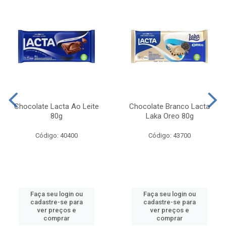
Chocolate Lacta Ao Leite
Chocolate Branco Lacta
80g
Laka Oreo 80g
Código: 40400
Código: 43700
Faça seu login ou
Faça seu login ou
cadastre-se para
cadastre-se para
ver preços e
ver preços e
comprar
comprar