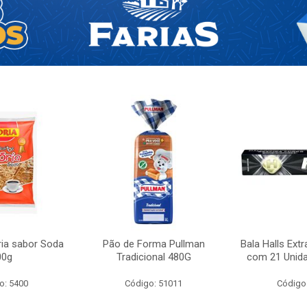
ria sabor Soda
Pão de Forma Pullman
Bala Halls Extr
00g
Tradicional 480G
com 21 Unida
o: 5400
Código: 51011
Código