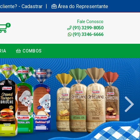
|
cliente? - Cadastrar
Área do Representante
Fale Conosco
0
(91) 3299-8050
(91) 3346-6666
RIA
COMBOS