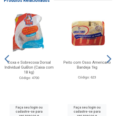
Produtos Relacionados
Coxa e Sobrecoxa Dorsal
Peito com Osso Americano
Individual GuiBon (Caixa com
Bandeja 1kg
18 kg)
Código: 623
Código: 4700
Faça seu login ou
Faça seu login ou
cadastre-se para
cadastre-se para
ver preços e
ver preços e