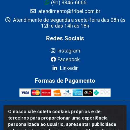
(91) 3346-6666
atendimento@fribel.com.br
Atendimento de segunda a sexta-feira das 08h às
12h e das 14h às 18h
Redes Sociais
Instagram
Facebook
Linkedin
Formas de Pagamento
Fribel Comercio de Alimentos LTDA - Travessa Pedro Marques de
O nosso site coleta cookies próprios e de
Mesquita, 707 - Bairro Centro, Marituba/PA - CEP 67200-000 -
terceiros para proporcionar uma experiência
CNPJ 06.035.543/0001-20
personalizada ao usuário, apresentar publicidade