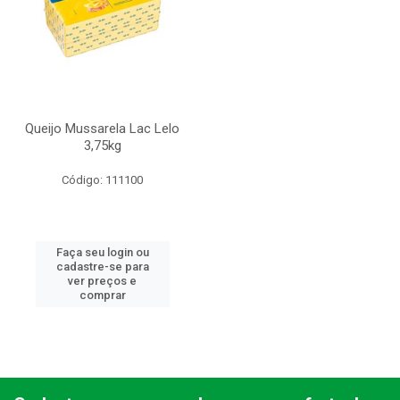
Queijo Mussarela Lac Lelo
3,75kg
Código: 111100
Faça seu login ou
cadastre-se para
ver preços e
comprar