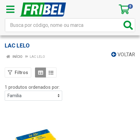
0
LAC LELO
VOLTAR
INÍCIO
LAC LELO
Filtros
1 produtos ordenados por: